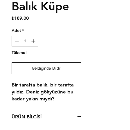
Balık Küpe
Fiyat
₺189,00
Adet
*
Tükendi
Geldiğinde Bildir
Bir tarafta balık, bir tarafta
yıldız. Deniz gökyüzüne bu
kadar yakın mıydı?
ÜRÜN BİLGİSİ
Çelik alaşımlı bir üründür.