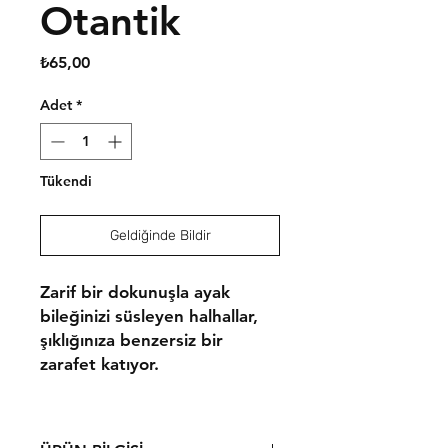
Otantik
Fiyat
₺65,00
Adet
*
Tükendi
Geldiğinde Bildir
Zarif bir dokunuşla ayak
bileğinizi süsleyen halhallar,
şıklığınıza benzersiz bir
zarafet katıyor.