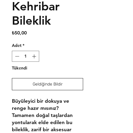
Kehribar
Bileklik
Fiyat
₺50,00
Adet
*
Tükendi
Geldiğinde Bildir
Büyüleyici bir dokuya ve
renge hazır mısınız?
Tamamen doğal taşlardan
yontularak elde edilen bu
bileklik, zarif bir aksesuar