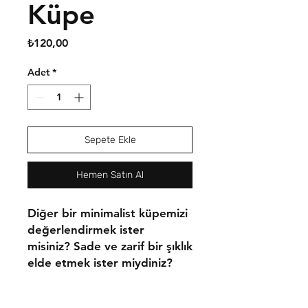
Küpe
Fiyat
₺120,00
Adet
*
Sepete Ekle
Hemen Satın Al
Diğer bir minimalist küpemizi
değerlendirmek ister
misiniz? Sade ve zarif bir şıklık
elde etmek ister miydiniz?